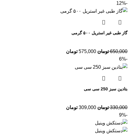
-12%
گاز طبی غیر استریل ۵۰۰ گرمی
650,000
تومان
575,000
تومان
-6%
بتادین سبز 250 سی سی
330,000
تومان
309,000
تومان
-9%