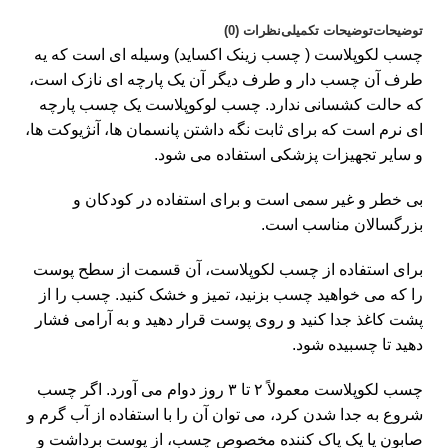
توضیحات
توضیحات تکمیلی
نظرات (0)
چسب لکوپلاست ( چسب زینک اکساید) وسیله ای است که یه
طرف آن چسب دار و طرف دیگر آن یک پارچه ای نازک است،
که حالت کشسانی ندارد. چسب لوکوپلاست یک چسب پارچه
ای نرم است که برای ثابت نگه داشتن پانسمان ها، آنژیوکت ها،
و سایر تجهیزات پزشکی استفاده می شود.
بی خطر و غیر سمی است و برای استفاده در کودکان و
بزرگسالان مناسب است.
برای استفاده از چسب لکوپلاست، آن قسمت از سطح پوست
را که می خواهید چسب بزنید، تمیز و خشک کنید. چسب را از
پشت کاغذ جدا کنید و روی پوست قرار دهید و به آرامی فشار
دهید تا چسبیده شود.
چسب لکوپلاست معمولاً ۲ تا ۳ روز دوام می آورد. اگر چسب
شروع به جدا شدن کرد، می توان آن را با استفاده از آب گرم و
صابون یا یک پاک کننده مخصوص چسب، از پوست برداشت و