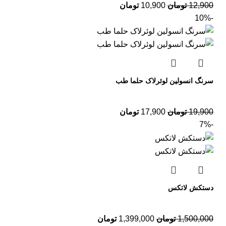
12,900
تومان
10,900
تومان
-10%
سرنگ انسولین لوئرلاک حلما طب
19,900
تومان
17,900
تومان
-7%
دستکش لاتکس
1,500,000
تومان
1,399,000
تومان