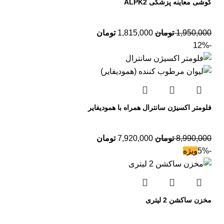
گوشی معاینه پزشکی ALPK2
1,950,000
تومان
1,815,000
تومان
-12%
فلومتر اکسیژن سانترال همراه با همودیفایر
8,990,000
تومان
7,920,000
تومان
-5%
ویژه
مخزن ساکشن 2 لیتری