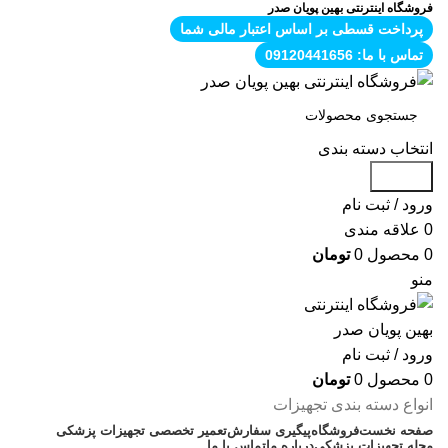
فروشگاه اینترنتی بهین پویان صدر
پرداخت قسطی بر اساس اعتبار مالی شما
تماس با ما: 09120441656
انتخاب دسته بندی
جستجو
ورود / ثبت نام
0
علاقه مندی
0
محصول
0
تومان
منو
ورود / ثبت نام
0
محصول
0
تومان
انواع دسته بندی تجهیزات
صفحه نخست
فروشگاه
پیگیری سفارش
تعمیر تخصصی تجهیزات پزشکی
مجله تجهیزات پزشکی
درباره ما
تماس با ما