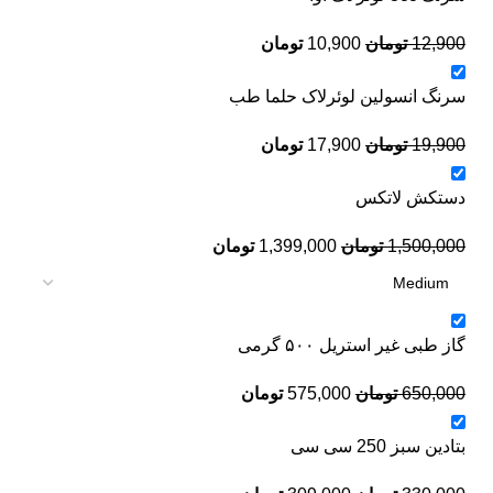
12,900
تومان
10,900
تومان
سرنگ انسولین لوئرلاک حلما طب
19,900
تومان
17,900
تومان
دستکش لاتکس
1,500,000
تومان
1,399,000
تومان
گاز طبی غیر استریل ۵۰۰ گرمی
650,000
تومان
575,000
تومان
بتادین سبز 250 سی سی