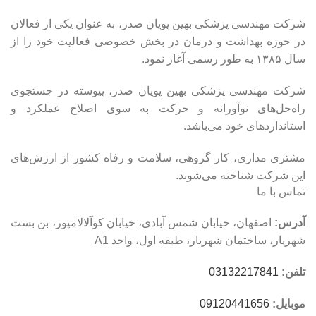
شرکت مهندسی پزشکی بهین پویان صدر، به عنوان یکی از فعالان
در حوزه بهداشت و درمان در بخش خصوصی فعالیت خود را از
سال ۱۳۸۵ به طور رسمی آغاز نمود.
شرکت مهندسی پزشکی بهین پویان صدر، پیوسته در جستجوی
راه‌حل‌های نوآورانه و حرکت به سوی اصلاح عملکرد و
استانداردهای خود می‌باشد.
مشتری مداری، کار گروهی، سلامت و رفاه کشور از ارزش‌های
این شرکت شناخته می‌شوند.
تماس با ما
آدرس:
اصفهان، خیابان شمس آبادی، خیابان کوآلالامپور، بن بست
شهریار، ساختمان شهریار، طبقه اول، واحد A1
تلفن:
03132217841
موبایل:
09120441656