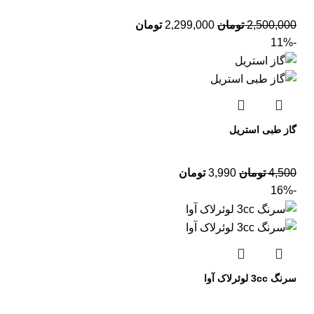
2,500,000
تومان
2,299,000
تومان
-11%
گاز طبی استریل
4,500
تومان
3,990
تومان
-16%
سرنگ 3cc لوئرلاک آوا