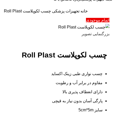
تخفیف های روز
خانه
تجهیزات پزشکی
چسب لکوپلاست Roll Plast
اتمام موجودی
بزرگنمایی تصویر
چسب لکوپلاست Roll Plast
چسب نواری طبی زینک اکساید
مقاوم در برابر آب و رطوبت
دارای انعطاف پذیری بالا
پارگی آسان بدون نیاز به قیچی
سایز 5cm*5m