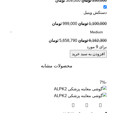
330,000
تومان
309,000
تومان
دستکش وینیل
1,100,000
تومان
999,000
تومان
6,162,300
تومان
5,658,790
تومان
برای 9 مورد
افزودن به سبد خرید
محصولات مشابه
-7%