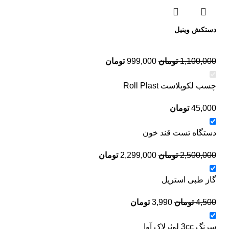
دستکش وینیل
1,100,000
تومان
999,000
تومان
چسب لکوپلاست Roll Plast
45,000
تومان
دستگاه تست قند خون
2,500,000
تومان
2,299,000
تومان
گاز طبی استریل
4,500
تومان
3,990
تومان
سرنگ 3cc لوئرلاک آوا