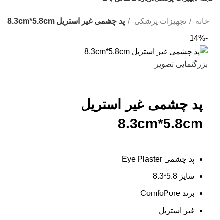
تخفیف های روز
خانه
تجهیزات پزشکی
پد چشمی غیر استریل 8.3cm*5.8cm
-14%
بزرگنمایی تصویر
پد چشمی غیر استریل
8.3cm*5.8cm
پد چشمی Eye Plaster
سایز 5.8*8.3
برند ComfoPore
غیر استریل