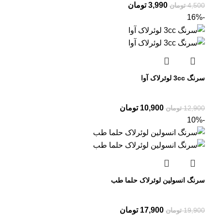
3,990
تومان
4,500
تومان
-16%
سرنگ 3cc لوئرلاک آوا
10,900
تومان
12,900
تومان
-10%
سرنگ انسولین لوئرلاک حلما طب
17,900
تومان
19,900
تومان