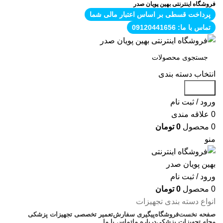
فروشگاه اینترنتی بهین پویان صدر
پرداخت قسطی بر اساس اعتبار مالی شما
تماس با ما: 09120441656
انتخاب دسته بندی
جستجو
ورود / ثبت نام
0
علاقه مندی
0
محصول
0
تومان
منو
ورود / ثبت نام
0
محصول
0
تومان
انواع دسته بندی تجهیزات
صفحه نخست
فروشگاه
پیگیری سفارش
تعمیر تخصصی تجهیزات پزشکی
مجله تجهیزات پزشکی
درباره ما
تماس با ما