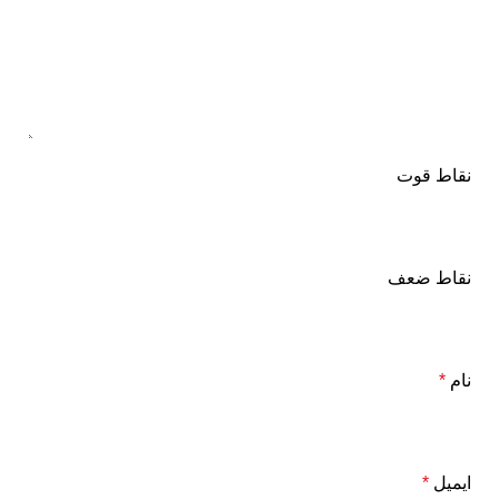
نقاط قوت
نقاط ضعف
نام
*
ایمیل
*