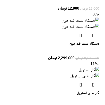
12,900
تومان
15,000
تومان
-8%
دستگاه تست قند خون
2,299,000
تومان
2,500,000
تومان
-11%
گاز طبی استریل