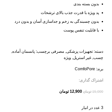
بدون بسته بندی
پد ویژه با قدرت جذب بالای ترشحات
بدون چسبندگی به زخم و جداسازی آسان و بدون درد
با قابلیت تنفس پوست
دسته:
تجهیزات پزشکی
,
مصرفی
برچسب:
پانسمان آماده
,
چسب
,
غیر استریل
,
ویژه
برند:
ComfoPore
اشتراک گذاری:
12,900
تومان
15,000
تومان
3 عدد در انبار