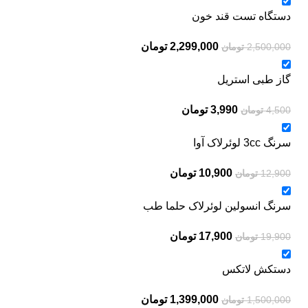
دستگاه تست قند خون
2,299,000
تومان
2,500,000
تومان
گاز طبی استریل
3,990
تومان
4,500
تومان
سرنگ 3cc لوئرلاک آوا
10,900
تومان
12,900
تومان
سرنگ انسولین لوئرلاک حلما طب
17,900
تومان
19,900
تومان
دستکش لاتکس
1,399,000
تومان
1,500,000
تومان