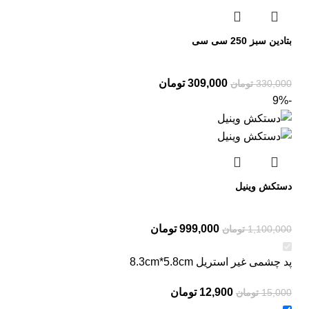
بتادین سبز 250 سی سی
309,000
تومان
330,000
تومان
-9%
دستکش وینیل
999,000
تومان
1,100,000
تومان
پد چشمی غیر استریل 8.3cm*5.8cm
12,900
تومان
15,000
تومان