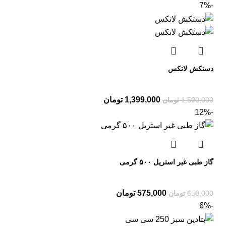
-7%
دستکش لاتکس
1,399,000
تومان
1,500,000
تومان
-12%
گاز طبی غیر استریل ۵۰۰ گرمی
575,000
تومان
650,000
تومان
-6%