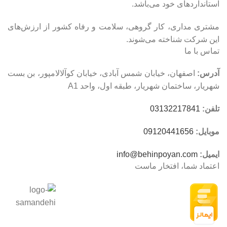
استانداردهای خود می‌باشد.
مشتری مداری، کار گروهی، سلامت و رفاه کشور از ارزش‌های
این شرکت شناخته می‌شوند.
تماس با ما
آدرس:
اصفهان، خیابان شمس آبادی، خیابان کوآلالامپور، بن بست
شهریار، ساختمان شهریار، طبقه اول، واحد A1
تلفن:
03132217841
موبایل:
09120441656
ایمیل:
info@behinpoyan.com
اعتماد شما، افتخار ماست