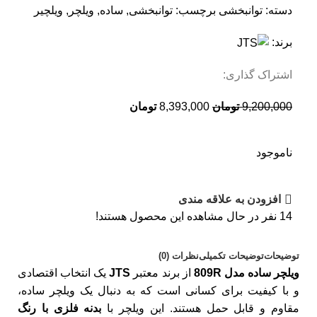
دسته:
توانبخشی
برچسب:
توانبخشی
,
ساده
,
ویلچر
,
ویلچیر
برند:
اشتراک گذاری:
9,200,000
تومان
8,393,000
تومان
ناموجود
افزودن به علاقه مندی
14
نفر در حال مشاهده این محصول هستند!
توضیحات
توضیحات تکمیلی
نظرات (0)
ویلچر ساده مدل 809R
از برند معتبر
JTS
یک انتخاب اقتصادی
و با کیفیت برای کسانی است که به‌ دنبال یک ویلچر ساده،
مقاوم و قابل حمل هستند. این ویلچر با
بدنه فلزی با رنگ