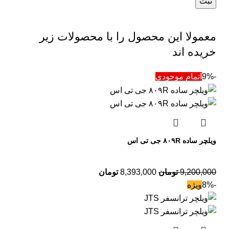
معمولا این محصول را با محصولات زیر
خریده اند
-9%
اتمام موجودی
ویلچر ساده ۸۰۹R جی تی اس
9,200,000
تومان
8,393,000
تومان
-8%
ویژه