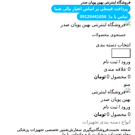
فروشگاه اینترنتی بهین پویان صدر
پرداخت قسطی بر اساس اعتبار مالی شما
تماس با ما: 09120441656
انتخاب دسته بندی
جستجو
ورود / ثبت نام
0
علاقه مندی
0
محصول
0
تومان
منو
ورود / ثبت نام
0
محصول
0
تومان
انواع دسته بندی تجهیزات
صفحه نخست
فروشگاه
پیگیری سفارش
تعمیر تخصصی تجهیزات پزشکی
مجله تجهیزات پزشکی
درباره ما
تماس با ما