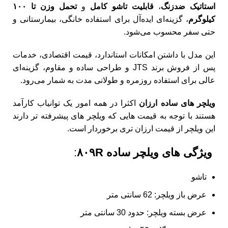
استاتیک ضدزنگ
،
قابلیت تاشو کامل
و
تحمل وزن تا ۱۰۰
کیلوگرم
، گزینه‌ای ایده‌آل برای استفاده خانگی، بیمارستانی و
حتی سفر محسوب می‌شود.
این مدل با داشتن امکانات استاندارد، قیمت اقتصادی، خدمات
پس از فروش برند JTS و طراحی ساده و مقاوم، گزینه‌ای
عالی برای استفاده روزمره و طولانی‌ مدت به شمار می‌رود.
ویلچر های ساده ارزان
اکثرا در همه امور یک توانیاب کارآمد
هستند با توجه به قیمت هایی که ویلچر های پیشرفته تر دارند
این ویلچر از قیمت ارزان تری برخوردار است.
ویژگی های ویلچر ساده ۸۰۹R
:
تاشو
عرض باز ویلچر: 62 سانتی متر
عرض بسته ویلچر: حدود 30 سانتی متر