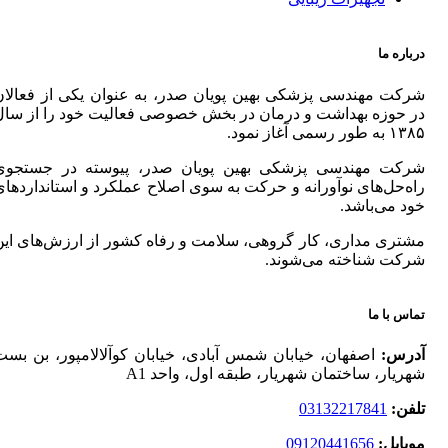
درباره ما
شرکت مهندسی پزشکی بهین پویان صدر، به عنوان یکی از فعالان
در حوزه بهداشت و درمان در بخش خصوصی فعالیت خود را از سال
۱۳۸۵ به طور رسمی آغاز نمود.
شرکت مهندسی پزشکی بهین پویان صدر، پیوسته در جستجوی
راه‌حل‌های نوآورانه و حرکت به سوی اصلاح عملکرد و استانداردهای
خود می‌باشد.
مشتری مداری، کار گروهی، سلامت و رفاه کشور از ارزش‌های این
شرکت شناخته می‌شوند.
تماس با ما
آدرس:
اصفهان، خیابان شمس آبادی، خیابان کوآلالامپور، بن بست
شهریار، ساختمان شهریار، طبقه اول، واحد A1
تلفن:
03132217841
موبایل:
09120441656