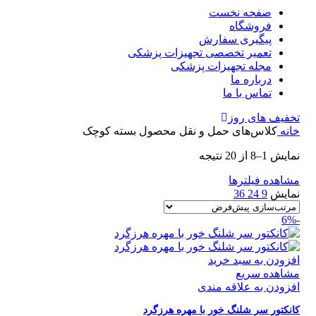
صفحه نخست
فروشگاه
پیگیری سفارش
تعمیر تخصصی تجهیزات پزشکی
مجله تجهیزات پزشکی
درباره ما
تماس با ما
تخفیف های روز
خانه
کلاس‌های حمل و نقل محصول
بسته کوچک
نمایش 1–8 از 20 نتیجه
مشاهده فیلترها
نمایش
9
24
36
-6%
افزودن به سبد خرید
مشاهده سریع
افزودن به علاقه مندی
کانکتور سر شلنگ خور با مهره هرزگرد