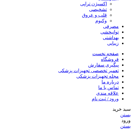
اکسیژن تراپی
تشخیصی
قلب و عروق
وکیوم
مصرفی
توانبخشی
بهداشتی
زیبایی
صفحه نخست
فروشگاه
پیگیری سفارش
تعمیر تخصصی تجهیزات پزشکی
مجله تجهیزات پزشکی
درباره ما
تماس با ما
علاقه مندی
ورود / ثبت نام
سبد خرید
بستن
ورود
بستن