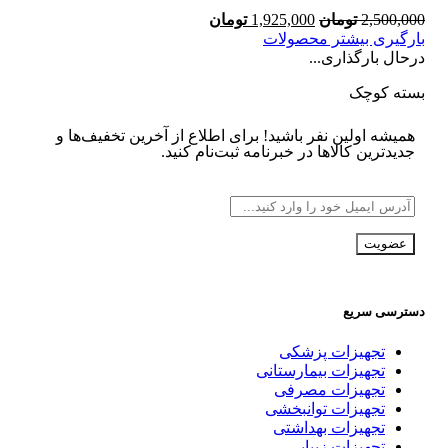
2,500,000
تومان
1,925,000
تومان
بارگیری بیشتر محصولات
درحال بارگذاری...
بسته کوچک
همیشه اولین نفر باشید! برای اطلاع از آخرین تخفیف‌ها و
جدیدترین کالاها در خبرنامه ثبت‌نام کنید.
دسترسی سریع
تجهیزات پزشکی
تجهیزات بیمارستانی
تجهیزات مصرفی
تجهیزات توانبخشی
تجهیزات بهداشتی
تجهیزات زیبایی