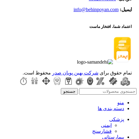
ایمیل:
info@behinpoyan.com
اعتماد شما، افتخار ماست
تمام حقوق برای
شرکت بهین پویان صدر
محفوظ است.
جستجو
منو
دسته بندی ها
پزشکی
ایمنی
فشارسنج
بیمارستانی