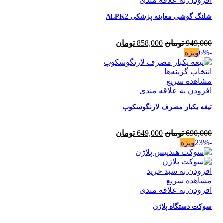
افزودن به علاقه مندی
شلنگ گوشی معاینه پزشکی ALPK2
949,000
تومان
858,000
تومان
-6%
ویژه
انتخاب گزینه‌ها
مشاهده سریع
افزودن به علاقه مندی
تیغه یکبار مصرف لارنگوسکوپ
690,000
تومان
649,000
تومان
-23%
ویژه
افزودن به سبد خرید
مشاهده سریع
افزودن به علاقه مندی
سوکت دستگاه پلاژن